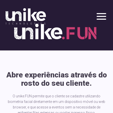
IR PARA O CONTEÚDO PRINCIPAL
Unike
Tecnologies
Abre experiências através do
rosto do seu cliente.
O unike.FUN permite que o cliente se cadastre utilizando
biometria facial diretamente em um dispositivo móvel ou web
browser, e que acesse a eventos sem a necessidade de
enfrentar filas extensas ou portar ingresso físico.