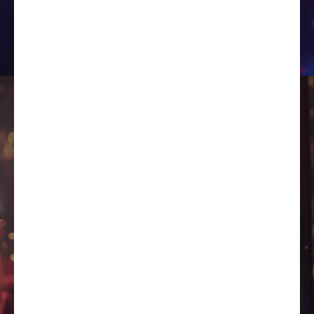
entretenimento é uma nova
experiência.
O consumidor poderá efetuar