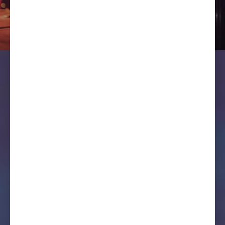
cadastros, comprar ingressos ou
fazer reservas em qualquer lugar
onde estiver.