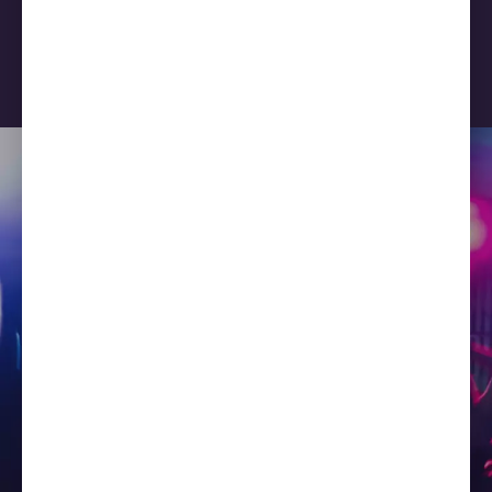
Entrar sem parar em um local de