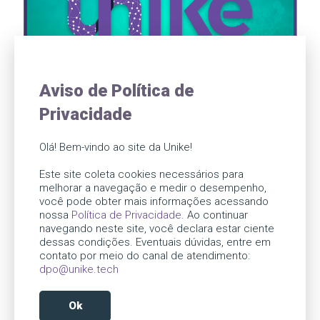
Aviso de Política de
Privacidade
Olá! Bem-vindo ao site da Unike!
Este site coleta cookies necessários para
10 de dezembro de 2019
melhorar a navegação e medir o desempenho,
você pode obter mais informações acessando
nossa
Política de Privacidade
. Ao continuar
Chegou a nova era da
navegando neste site, você declara estar ciente
dessas condições. Eventuais dúvidas, entre em
experiência para os
contato por meio do canal de atendimento:
dpo@unike.tech
consumidores: conheça a
UNIKE
Ok